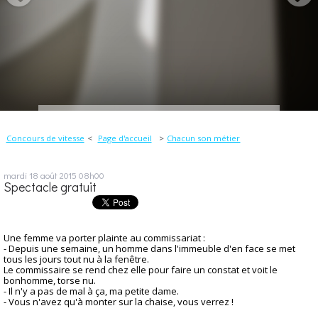
Concours de vitesse
Page d'accueil
Chacun son métier
mardi 18
août 2015
08h00
Spectacle gratuit
Une femme va porter plainte au commissariat :
- Depuis une semaine, un homme dans l'immeuble d'en face se met
tous les jours tout nu à la fenêtre.
Le commissaire se rend chez elle pour faire un constat et voit le
bonhomme, torse nu.
- Il n'y a pas de mal à ça, ma petite dame.
- Vous n'avez qu'à monter sur la chaise, vous verrez !