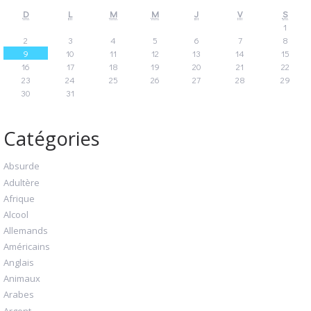
D
L
M
M
J
V
S
1
2
3
4
5
6
7
8
9
10
11
12
13
14
15
16
17
18
19
20
21
22
23
24
25
26
27
28
29
30
31
Catégories
Absurde
Adultère
Afrique
Alcool
Allemands
Américains
Anglais
Animaux
Arabes
Argent