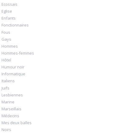
Ecossais
Eglise
Enfants
Fonctionnaires
Fous
Gays
Hommes
Hommes-femmes
Hôtel
Humour noir
Informatique
Italiens
Juifs
Lesbiennes
Marine
Marseillais
Médecins
Mes deux balles
Noirs