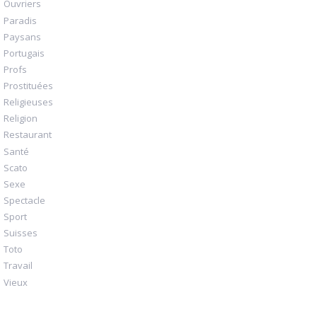
Ouvriers
Paradis
Paysans
Portugais
Profs
Prostituées
Religieuses
Religion
Restaurant
Santé
Scato
Sexe
Spectacle
Sport
Suisses
Toto
Travail
Vieux