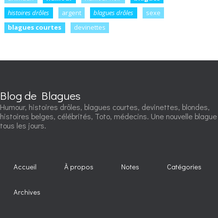
histoires drôles
argent
blagues drôles
sexe
blagues courtes
devinettes
Blog de Blagues
Humour, histoires drôles, blagues courtes, devinettes, blondes,
histoires belges, célébrités, Toto, médecins. Une nouvelle blague
tous les jours.
Accueil
À propos
Notes
Catégories
Archives