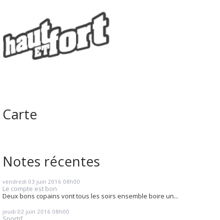
Carte
Notes récentes
vendredi 03
juin 2016
08h00
Le compte est bon
Deux bons copains vont tous les soirs ensemble boire un...
jeudi 02
juin 2016
08h00
Sportif