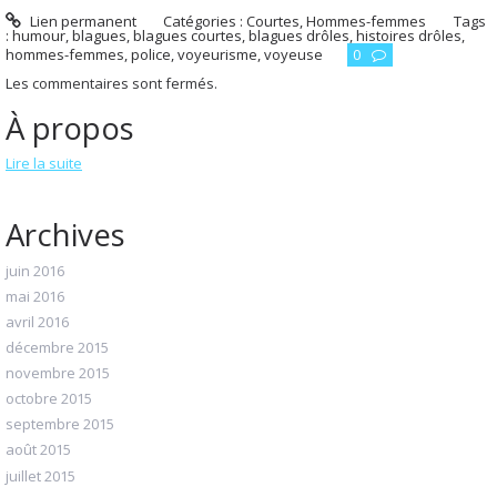
Lien permanent
Catégories :
Courtes
,
Hommes-femmes
Tags
:
humour
,
blagues
,
blagues courtes
,
blagues drôles
,
histoires drôles
,
hommes-femmes
,
police
,
voyeurisme
,
voyeuse
0
Les commentaires sont fermés.
À propos
Lire la suite
Archives
juin 2016
mai 2016
avril 2016
décembre 2015
novembre 2015
octobre 2015
septembre 2015
août 2015
juillet 2015