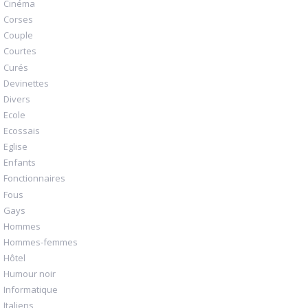
Cinéma
Corses
Couple
Courtes
Curés
Devinettes
Divers
Ecole
Ecossais
Eglise
Enfants
Fonctionnaires
Fous
Gays
Hommes
Hommes-femmes
Hôtel
Humour noir
Informatique
Italiens