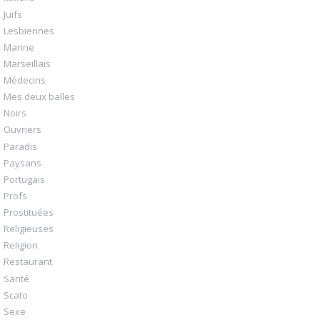
Juifs
Lesbiennes
Marine
Marseillais
Médecins
Mes deux balles
Noirs
Ouvriers
Paradis
Paysans
Portugais
Profs
Prostituées
Religieuses
Religion
Restaurant
Santé
Scato
Sexe