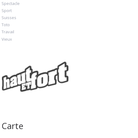
Spectacle
Sport
Suisses
Toto
Travail
Vieux
Carte