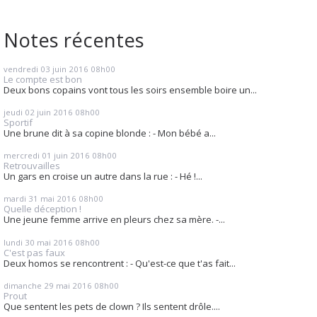
Notes récentes
vendredi 03
juin 2016
08h00
Le compte est bon
Deux bons copains vont tous les soirs ensemble boire un...
jeudi 02
juin 2016
08h00
Sportif
Une brune dit à sa copine blonde : - Mon bébé a...
mercredi 01
juin 2016
08h00
Retrouvailles
Un gars en croise un autre dans la rue : - Hé !...
mardi 31
mai 2016
08h00
Quelle déception !
Une jeune femme arrive en pleurs chez sa mère. -...
lundi 30
mai 2016
08h00
C'est pas faux
Deux homos se rencontrent : - Qu'est-ce que t'as fait...
dimanche 29
mai 2016
08h00
Prout
Que sentent les pets de clown ? Ils sentent drôle....