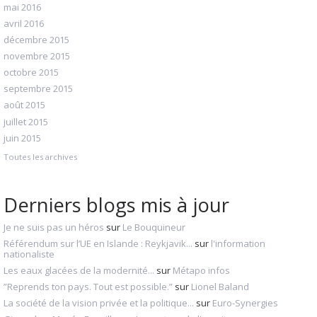
mai 2016
avril 2016
décembre 2015
novembre 2015
octobre 2015
septembre 2015
août 2015
juillet 2015
juin 2015
Toutes les archives
Derniers blogs mis à jour
Je ne suis pas un héros
sur
Le Bouquineur
Référendum sur l’UE en Islande : Reykjavik...
sur
l'information
nationaliste
Les eaux glacées de la modernité...
sur
Métapo infos
”Reprends ton pays. Tout est possible.”
sur
Lionel Baland
La société de la vision privée et la politique...
sur
Euro-Synergies