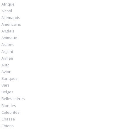
Afrique
Alcool
Allemands
Américains
Anglais
Animaux
Arabes
Argent
Armée
Auto
Avion
Banques
Bars
Belges
Belles-mères
Blondes
Célébrités
Chasse
Chiens