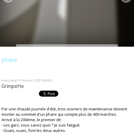
phare
mercredi 01
février 2012
08h00
Grimpette
Par une chaude journée d'été, trois ouvriers de maintenance doivent
monter au sommet d'un phare qui compte plus de 400 marches.
Arrivé à la 200ème, le premier dit :
- Les gars, vous savez quoi ? Je suis fatigué.
- Ouais, ouais, font les deux autres.