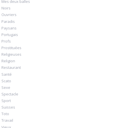
Mes deux balles
Noirs
Ouvriers
Paradis
Paysans
Portugais
Profs
Prostituées
Religieuses
Religion
Restaurant
Santé
Scato
Sexe
Spectacle
Sport
Suisses
Toto
Travail
Vieux