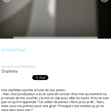
producteur
mardi 21
avril 2015
08h00
Starlette
Une starlette raconte à l'une de ses amies :
- Hier, mon producteur a eu le culot de sonner chez moi au moment où
je venais de me coucher. J'ai mis un slip pour aller lui ouvrir. Et tu ne sais
pas ce qu'il m'apportait ? Un collier de perles ! Alors je lui ai dit : "Non,
mais vous me prenez pour une grue ? Puisque c'est comme ça, je ne
veux plus vous voir !"