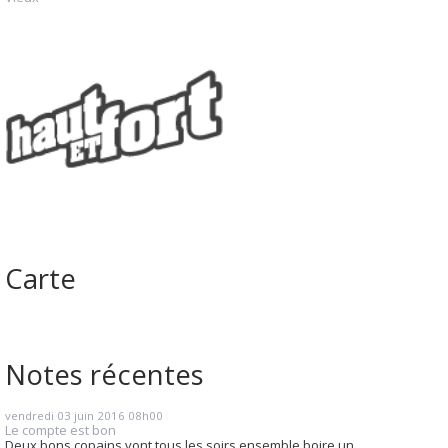
Carte
Notes récentes
vendredi 03
juin 2016
08h00
Le compte est bon
Deux bons copains vont tous les soirs ensemble boire un...