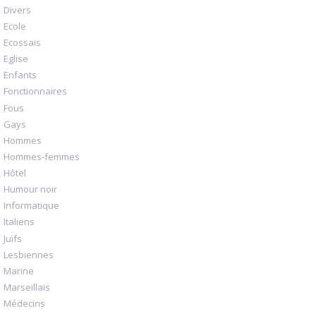
Divers
Ecole
Ecossais
Eglise
Enfants
Fonctionnaires
Fous
Gays
Hommes
Hommes-femmes
Hôtel
Humour noir
Informatique
Italiens
Juifs
Lesbiennes
Marine
Marseillais
Médecins