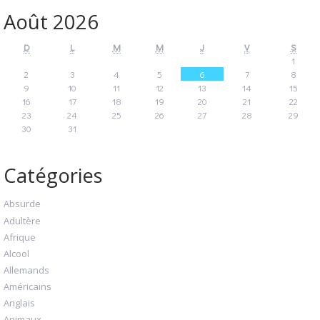
Août 2026
D
L
M
M
J
V
S
1
2
3
4
5
6
7
8
9
10
11
12
13
14
15
16
17
18
19
20
21
22
23
24
25
26
27
28
29
30
31
Catégories
Absurde
Adultère
Afrique
Alcool
Allemands
Américains
Anglais
Animaux