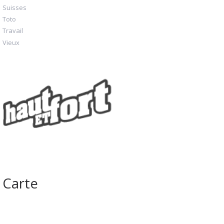
Suisses
Toto
Travail
Vieux
Carte