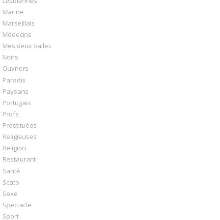
Lesbiennes
Marine
Marseillais
Médecins
Mes deux balles
Noirs
Ouvriers
Paradis
Paysans
Portugais
Profs
Prostituées
Religieuses
Religion
Restaurant
Santé
Scato
Sexe
Spectacle
Sport