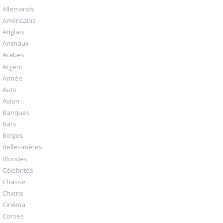
Allemands
Américains
Anglais
Animaux
Arabes
Argent
Armée
Auto
Avion
Banques
Bars
Belges
Belles-mères
Blondes
Célébrités
Chasse
Chiens
Cinéma
Corses