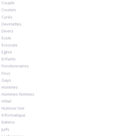
Couple
Courtes
Curés
Devinettes
Divers
Ecole
Ecossais
Eglise
Enfants
Fonctionnaires
Fous
Gays
Hommes
Hommes-femmes
Hôtel
Humour noir
Informatique
Italiens
Juifs