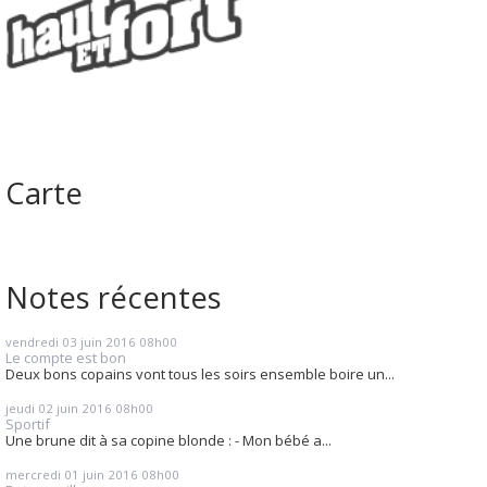
Carte
Notes récentes
vendredi 03
juin 2016
08h00
Le compte est bon
Deux bons copains vont tous les soirs ensemble boire un...
jeudi 02
juin 2016
08h00
Sportif
Une brune dit à sa copine blonde : - Mon bébé a...
mercredi 01
juin 2016
08h00