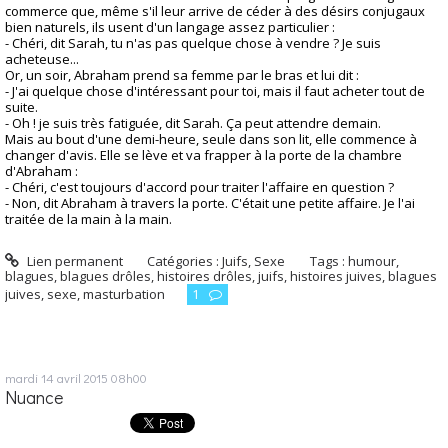
commerce que, même s'il leur arrive de céder à des désirs conjugaux
bien naturels, ils usent d'un langage assez particulier :
- Chéri, dit Sarah, tu n'as pas quelque chose à vendre ? Je suis
acheteuse...
Or, un soir, Abraham prend sa femme par le bras et lui dit :
- J'ai quelque chose d'intéressant pour toi, mais il faut acheter tout de
suite.
- Oh ! je suis très fatiguée, dit Sarah. Ça peut attendre demain.
Mais au bout d'une demi-heure, seule dans son lit, elle commence à
changer d'avis. Elle se lève et va frapper à la porte de la chambre
d'Abraham :
- Chéri, c'est toujours d'accord pour traiter l'affaire en question ?
- Non, dit Abraham à travers la porte. C'était une petite affaire. Je l'ai
traitée de la main à la main.
Lien permanent
Catégories :
Juifs
,
Sexe
Tags :
humour
,
blagues
,
blagues drôles
,
histoires drôles
,
juifs
,
histoires juives
,
blagues
juives
,
sexe
,
masturbation
1
mardi 14
avril 2015
08h00
Nuance