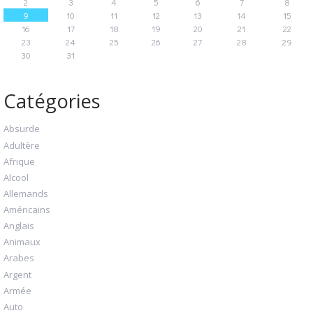
2
3
4
5
6
7
8
9
10
11
12
13
14
15
16
17
18
19
20
21
22
23
24
25
26
27
28
29
30
31
Catégories
Absurde
Adultère
Afrique
Alcool
Allemands
Américains
Anglais
Animaux
Arabes
Argent
Armée
Auto