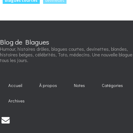
blagues courtes
devinettes
Blog de Blagues
Humour, histoires drôles, blagues courtes, devinettes, blondes,
histoires belges, célébrités, Toto, médecins. Une nouvelle blague
tous les jours.
Accueil
À propos
Notes
Catégories
Archives