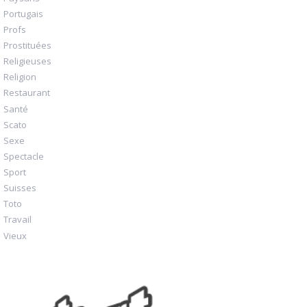
Portugais
Profs
Prostituées
Religieuses
Religion
Restaurant
Santé
Scato
Sexe
Spectacle
Sport
Suisses
Toto
Travail
Vieux