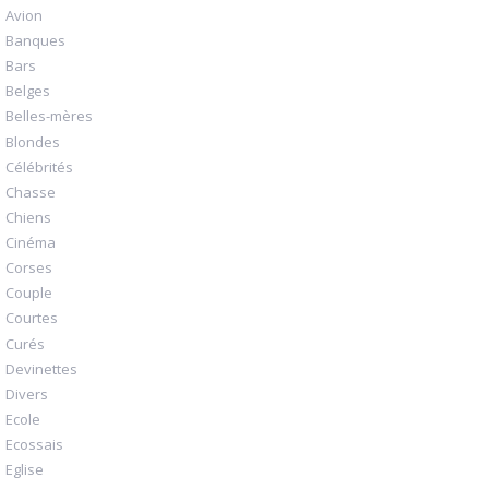
Avion
Banques
Bars
Belges
Belles-mères
Blondes
Célébrités
Chasse
Chiens
Cinéma
Corses
Couple
Courtes
Curés
Devinettes
Divers
Ecole
Ecossais
Eglise