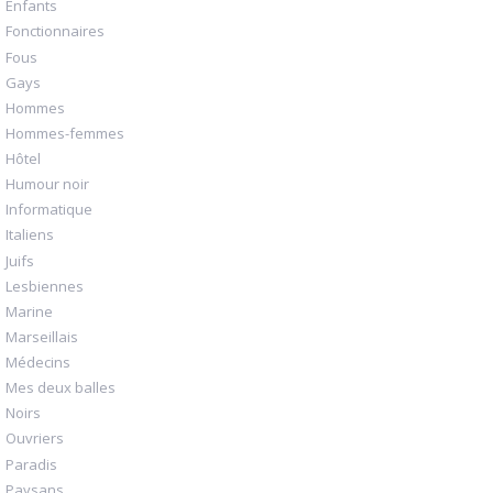
Enfants
Fonctionnaires
Fous
Gays
Hommes
Hommes-femmes
Hôtel
Humour noir
Informatique
Italiens
Juifs
Lesbiennes
Marine
Marseillais
Médecins
Mes deux balles
Noirs
Ouvriers
Paradis
Paysans