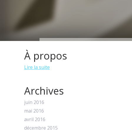
À propos
Lire la suite
Archives
juin 2016
mai 2016
avril 2016
décembre 2015