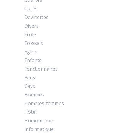
Courtes
Curés
Devinettes
Divers
Ecole
Ecossais
Eglise
Enfants
Fonctionnaires
Fous
Gays
Hommes
Hommes-femmes
Hôtel
Humour noir
Informatique