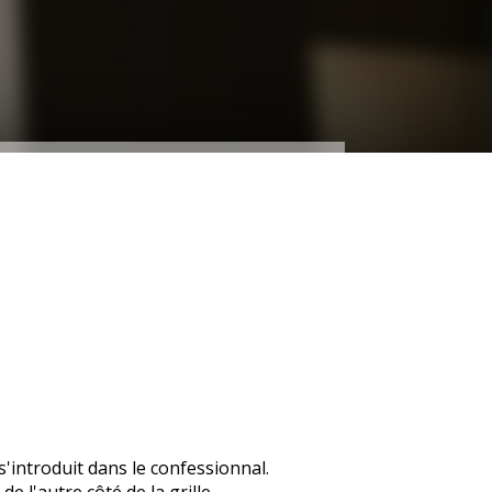
'introduit dans le confessionnal.
e l'autre côté de la grille.