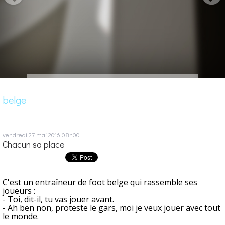
belge
vendredi 27
mai 2016
08h00
Chacun sa place
C'est un entraîneur de foot belge qui rassemble ses
joueurs :
- Toi, dit-il, tu vas jouer avant.
- Ah ben non, proteste le gars, moi je veux jouer avec tout
le monde.