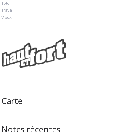
Toto
Travail
Vieux
Carte
Notes récentes