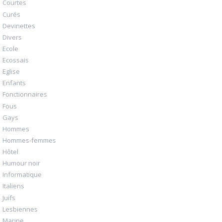
Courtes
Curés
Devinettes
Divers
Ecole
Ecossais
Eglise
Enfants
Fonctionnaires
Fous
Gays
Hommes
Hommes-femmes
Hôtel
Humour noir
Informatique
Italiens
Juifs
Lesbiennes
Marine