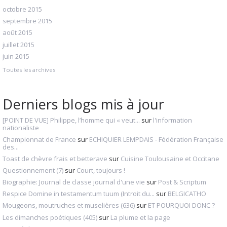
octobre 2015
septembre 2015
août 2015
juillet 2015
juin 2015
Toutes les archives
Derniers blogs mis à jour
[POINT DE VUE] Philippe, l’homme qui « veut...
sur
l'information
nationaliste
Championnat de France
sur
ECHIQUIER LEMPDAIS - Fédération Française
des...
Toast de chèvre frais et betterave
sur
Cuisine Toulousaine et Occitane
Questionnement (7)
sur
Court, toujours !
Biographie: Journal de classe journal d'une vie
sur
Post & Scriptum
Respice Domine in testamentum tuum (Introit du...
sur
BELGICATHO
Mougeons, moutruches et muselières (636)
sur
ET POURQUOI DONC ?
Les dimanches poétiques (405)
sur
La plume et la page