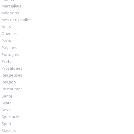
Marseillais
Médecins
Mes deux balles
Noirs
Ouvriers
Paradis
Paysans
Portugais
Profs
Prostituées
Religieuses
Religion
Restaurant
Santé
Scato
Sexe
Spectacle
Sport
Suisses